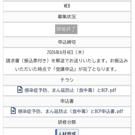
WEB
募集状況
開催終了
申込締切
2026年6月4日（木）
請求書（振込票付き）を郵送でお送りいたします。お振込み
いただいた時点で「受講申込」が完了となります。
チラシ
感染症予防、まん延防止（食中毒）とBCP.pdf
申込書
感染症予防、まん延防止（食中毒）とBCP申込書.pdf
研修分類
人材育成