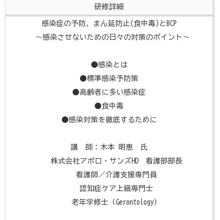
研修詳細
感染症の予防、まん延防止(食中毒)とBCP
～感染させないための日々の対策のポイント～
●感染とは
●標準感染予防策
●高齢者に多い感染症
●食中毒
●感染対策を徹底するために
講 師：木本 明恵 氏
株式会社アポロ・サンズHD 看護部部長
看護師／介護支援専門員
認知症ケア上級専門士
老年学修士（Gerontology）