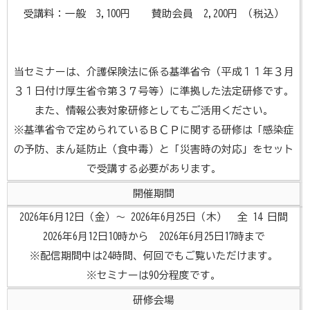
受講料：一般 3,100円 賛助会員 2,200円 （税込）
当セミナーは、介護保険法に係る基準省令（平成１１年３月
３１日付け厚生省令第３７号等）に準拠した法定研修です。
また、情報公表対象研修としてもご活用ください。
※基準省令で定められているＢＣＰに関する研修は「感染症
の予防、まん延防止（食中毒）と「災害時の対応」をセット
で受講する必要があります。
開催期間
2026年6月12日（金）～ 2026年6月25日（木） 全 14 日間
2026年6月12日10時から 2026年6月25日17時まで
※配信期間中は24時間、何回でもご覧いただけます。
※セミナーは90分程度です。
研修会場