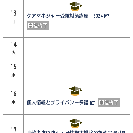
13
ケアマネジャー受験対策講座 2024
月
開催終了
14
火
15
水
16
木
個人情報とプライバシー保護
開催終了
17
高齢者虐待防止・身体拘束排除のための取り組