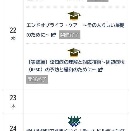
エンドオブライフ・ケア ～その人らしい最期
22
のために～
開催終了
水
［実践編］認知症の理解と対応技術～周辺症状
（BPSD）の予防と緩和のために～
開催終了
23
木
24