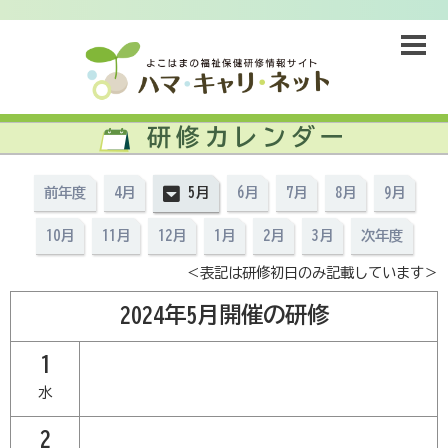
研修カレンダー
前年度
4月
5月
6月
7月
8月
9月
10月
11月
12月
1月
2月
3月
次年度
＜表記は研修初日のみ記載しています＞
2024年5月開催の研修
1
水
2