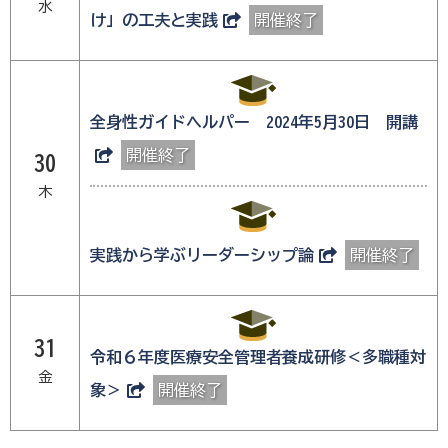
水
け」の工夫と実践
開催終了
全身性ガイドヘルパー 2024年5月30日 開講
開催終了
30
木
実践から学ぶリーダーシップ論
開催終了
31
令和６年度医療安全管理者養成研修＜多職種対
金
象＞
開催終了